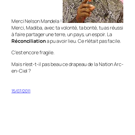
Merci Nelson Mandela !
Merci, Madiba, avec ta volonté, ta bonté, tu as réussi
à faire partager une terre, un pays, un espoir. La
Réconciliation
a pu avoir lieu. Ce n’était pas facile.
C’est encore fragile.
Mais n’est-t-il pas beau ce drapeau de la Nation Arc-
en-Ciel ?
15/07/2011