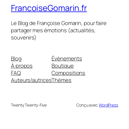
FrancoiseGomarin.fr
Le Blog de Françoise Gomarin, pour faire
partager mes émotions (actualités,
souvenirs)
Blog
Évènements
À propos
Boutique
FAQ
Compositions
Auteurs/autrices
Thèmes
Twenty Twenty-Five
Conçu avec
WordPress