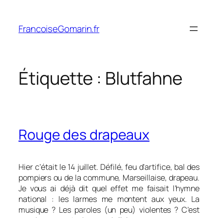
Aller
au
FrancoiseGomarin.fr
contenu
Étiquette :
Blutfahne
Rouge des drapeaux
Hier c’était le 14 juillet. Défilé, feu d’artifice, bal des
pompiers ou de la commune, Marseillaise, drapeau.
Je vous ai déjà dit quel effet me faisait l’hymne
national : les larmes me montent aux yeux. La
musique ? Les paroles (un peu) violentes ? C’est