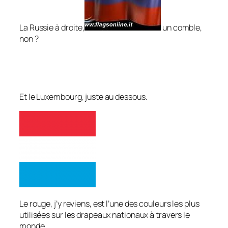
La Russie à droite,
un comble,
non ?
Et le Luxembourg, juste au dessous.
Le rouge, j’y reviens, est l’une des couleurs les plus
utilisées sur les drapeaux nationaux à travers le
monde.