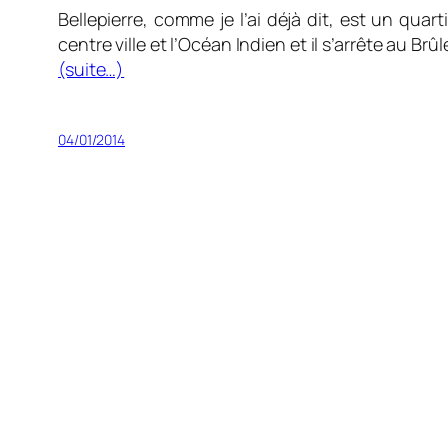
Bellepierre, comme je l’ai déjà dit, est un qua
centre ville et l’Océan Indien et il s’arrête au B
(suite…)
04/01/2014