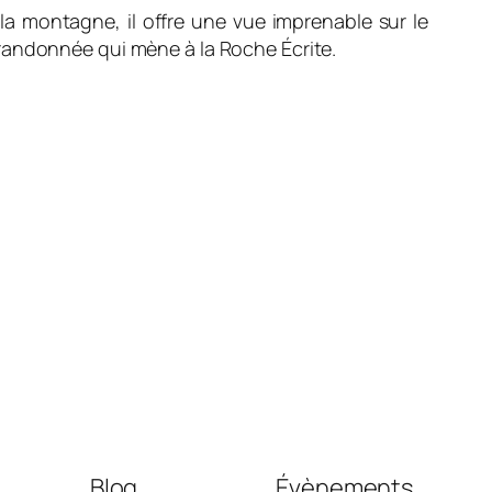
 la montagne, il offre une vue imprenable sur le
de randonnée qui mène à la Roche Écrite.
Blog
Évènements