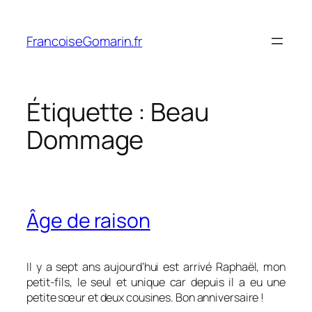
Aller
au
FrancoiseGomarin.fr
contenu
Étiquette :
Beau
Dommage
Âge de raison
Il y a sept ans aujourd’hui est arrivé Raphaël, mon
petit-fils, le seul et unique car depuis il a eu une
petite sœur et deux cousines. Bon anniversaire !