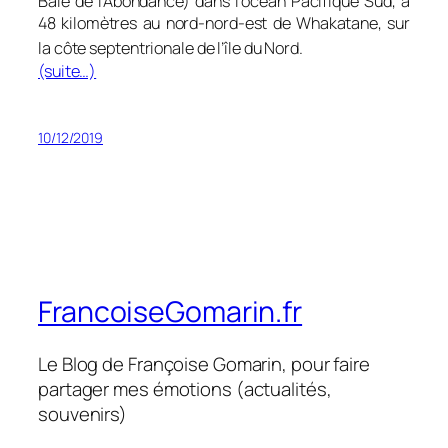
Baie de l’Abondance) dans l’océan Pacifique Sud, à
48 kilomètres au nord-nord-est de Whakatane, sur
la côte septentrionale de l’île du Nord
.
(suite…)
10/12/2019
FrancoiseGomarin.fr
Le Blog de Françoise Gomarin, pour faire
partager mes émotions (actualités,
souvenirs)