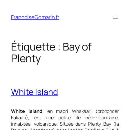
Aller
au
FrancoiseGomarin.fr
contenu
Étiquette :
Bay of
Plenty
White Island
White Island
, en maori
Whakaari (prononcer
Fakaari)
, est une petite île néo-zélandaise,
inhabitée, volcanique. Située dans Plenty Bay (la