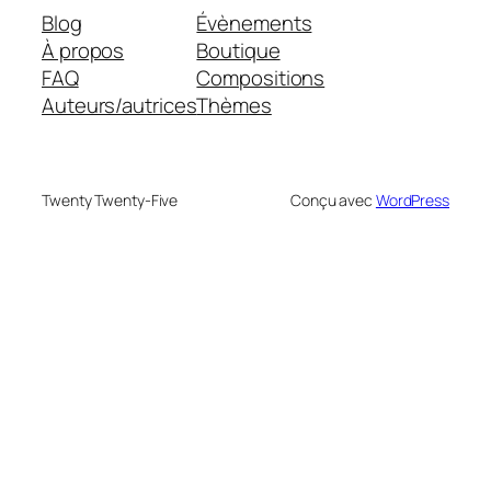
Blog
Évènements
À propos
Boutique
FAQ
Compositions
Auteurs/autrices
Thèmes
Twenty Twenty-Five
Conçu avec
WordPress