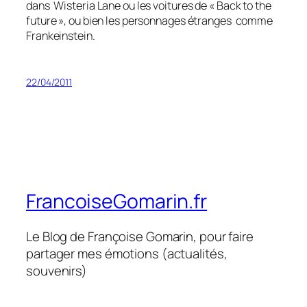
dans Wisteria Lane ou les voitures de « Back to the
future », ou bien les personnages étranges comme
Frankeinstein.
22/04/2011
FrancoiseGomarin.fr
Le Blog de Françoise Gomarin, pour faire
partager mes émotions (actualités,
souvenirs)