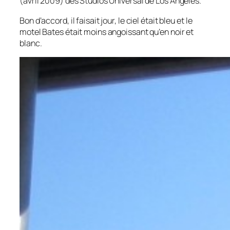
(avril 2009) des Studios Universal de Los Angeles.
Bon d’accord, il faisait jour, le ciel était bleu et le
motel Bates était moins angoissant qu’en noir et
blanc.