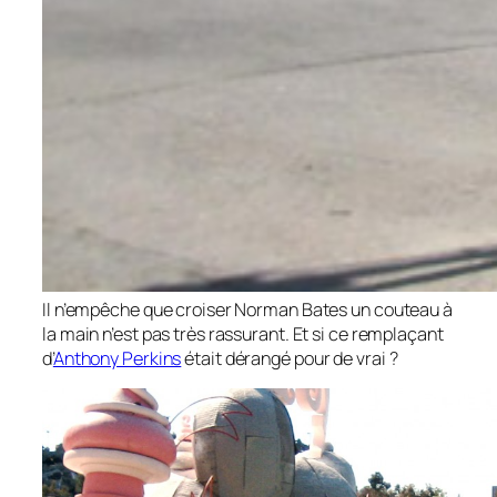
Il n’empêche que croiser Norman Bates un couteau à
la main n’est pas très rassurant. Et si ce remplaçant
d’
Anthony Perkins
était dérangé pour de vrai ?