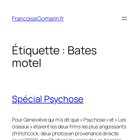
Aller
au
FrancoiseGomarin.fr
contenu
Étiquette :
Bates
motel
Spécial Psychose
Pour Geneviève qui m’a dit que « Psychose » et « Les
oiseaux » étaient les deux films les plus angoissants
d’Hitchcock, deux photos en provenance directe