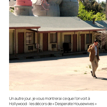
Un autre jour, je vous montrerai ce que l’on voit à
Hollywood : les décors de « Desperate Housewives »