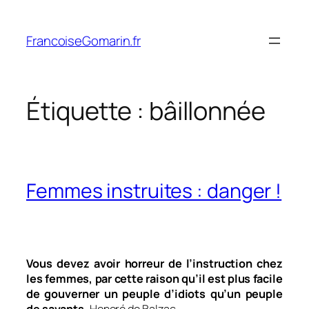
Aller
au
FrancoiseGomarin.fr
contenu
Étiquette :
bâillonnée
Femmes instruites : danger !
Vous devez avoir horreur de l’instruction chez
les femmes, par cette raison qu’il est plus facile
de gouverner un peuple d’idiots qu’un peuple
de savants.
Honoré de Balzac