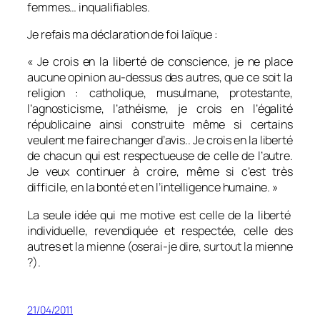
femmes… inqualifiables.
Je refais ma déclaration de foi laïque :
« Je crois en la liberté de conscience, je ne place
aucune opinion au-dessus des autres, que ce soit la
religion : catholique, musulmane, protestante,
l’agnosticisme, l’athéisme, je crois en l’égalité
républicaine ainsi construite même si certains
veulent me faire changer d’avis.. Je crois en la liberté
de chacun qui est respectueuse de celle de l’autre.
Je veux continuer à croire, même si c’est très
difficile, en la bonté et en l’intelligence humaine. »
La seule idée qui me motive est celle de la liberté
individuelle, revendiquée et respectée, celle des
autres et l
a mienne (oserai-je dire, surtout la mienne
?)
.
21/04/2011