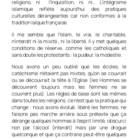
religions, ni l’Inquisition, ni, ni… L’intégrisme
islamique reflète aujourd’hui des pratiques
culturelles dérangeantes car non conformes à la
tradition laïque française.
Il me semble que l’Islam, le vrai, le charitable,
n’interdit ni la mixité , ni la liberté. Il y met quelques
conditions de réserve, comme les catholiques et
sans doute les protestants : la pudeur, la modestie.
Nous avons un peu oublié que les écoles, le
catéchisme n’étaient pas mixtes, qu’on se couvrait
ou se découvrait la tête à l’Eglise (les Hommes se
découvrent toujours mais les femmes ne se
couvrent plus). Les règles de base sont les mêmes
dans toutes les religions, ce n’est que la pratique qui
change : nous avons évolué, libéré les femmes, ne
faisons pas marche arrière sous prétexte que ça
dérange quelques hommes à l’esprit limité, obscurci
non par l’alcool (interdit) mais par une drogue
quelconque et que ça contrarie peut-être quelques