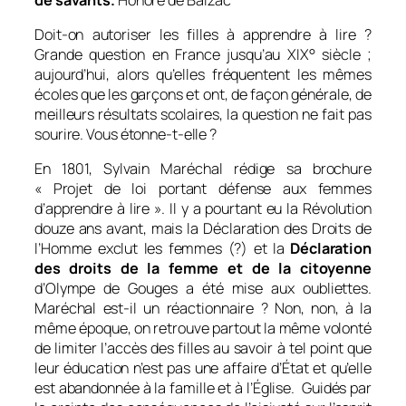
Doit-on autoriser les filles à apprendre à lire ?
Grande question en France jusqu’au XIX° siècle ;
aujourd’hui, alors qu’elles fréquentent les mêmes
écoles que les garçons et ont, de façon générale, de
meilleurs résultats scolaires, la question ne fait pas
sourire. Vous étonne-t-elle ?
En 1801, Sylvain Maréchal rédige sa brochure
« Projet de loi portant défense aux femmes
d’apprendre à lire ». Il y a pourtant eu la Révolution
douze ans avant, mais la Déclaration des Droits de
l’Homme exclut les femmes (?) et la
Déclaration
des droits de la femme et de la citoyenne
d’Olympe de Gouges a été mise aux oubliettes.
Maréchal est-il un réactionnaire ? Non, non, à la
même époque, on retrouve partout la même volonté
de limiter l’accès des filles au savoir à tel point que
leur éducation n’est pas une affaire d’État et qu’elle
est abandonnée à la famille et à l’Église. Guidés par