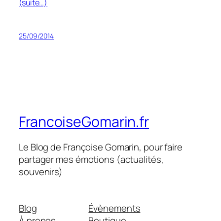
(suite…)
25/09/2014
FrancoiseGomarin.fr
Le Blog de Françoise Gomarin, pour faire
partager mes émotions (actualités,
souvenirs)
Blog
Évènements
À propos
Boutique