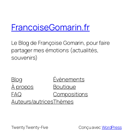
FrancoiseGomarin.fr
Le Blog de Françoise Gomarin, pour faire
partager mes émotions (actualités,
souvenirs)
Blog
Évènements
À propos
Boutique
FAQ
Compositions
Auteurs/autrices
Thèmes
Twenty Twenty-Five
Conçu avec
WordPress