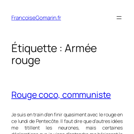
Aller
au
FrancoiseGomarin.fr
contenu
Étiquette :
Armée
rouge
Rouge coco, communiste
Je suis en train d’en finir quasiment avec le rouge en
ce lundi de Pentecôte. Il faut dire que d’autres idées
me titillent les neurones, mais certaines