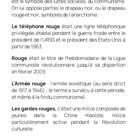
est le symbole des luttes sociales, du communisme.
On lui oppose parfois le drapeau noir, ou le drapeau
rouge et noir, symboles de l’anarchisme.
Le téléphone rouge
était une ligne téléphonique
privilégiée établie pendant la guerre froide entre le
président de l’URSS et le président des États-Unis à
partir de 1963.
Rouge
était le titre de l’hebdomadaire de la Ligue
communiste révolutionnaire jusqu’à sa disparition
en février 2009.
L’Armée rouge
: l’armée soviétique (au sens strict
de 1917 à 1946) ; le terme a survécu à cette période,
et même à la fin du communisme).
Les gardes rouges,
c’était une milice composée de
jeunes dans la Chine maoïste, milice
particulièrement active pendant la Révolution
culturelle.