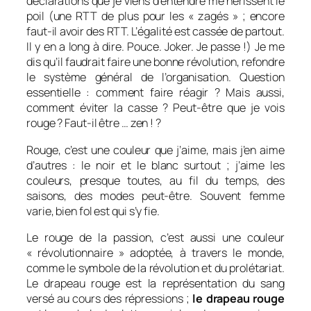
déclarations que je viens d’entendre me hérissent le
poil (une RTT de plus pour les « zagés » ; encore
faut-il avoir des RTT. L’égalité est cassée de partout.
Il y en a long à dire. Pouce. Joker. Je passe !) Je me
dis qu’il faudrait faire une bonne révolution, refondre
le système général de l’organisation. Question
essentielle : comment faire réagir ? Mais aussi,
comment éviter la casse ? Peut-être que je vois
rouge ? Faut-il être … zen ! ?
Rouge, c’est une couleur que j’aime, mais j’en aime
d’autres : le noir et le blanc surtout ; j’aime les
couleurs, presque toutes, au fil du temps, des
saisons, des modes peut-être.
Souvent femme
varie, bien fol est qui s’y fie.
Le rouge de la passion, c’est aussi une couleur
« révolutionnaire » adoptée, à travers le monde,
comme le symbole de la révolution et du prolétariat.
Le drapeau rouge est la représentation du sang
versé au cours des répressions ;
le drapeau rouge