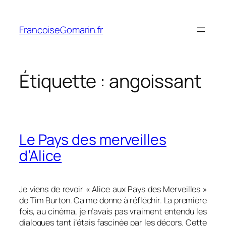
Aller
au
FrancoiseGomarin.fr
contenu
Étiquette :
angoissant
Le Pays des merveilles
d’Alice
Je viens de revoir « Alice aux Pays des Merveilles »
de Tim Burton. Ca me donne à réfléchir. La première
fois, au cinéma, je n’avais pas vraiment entendu les
dialogues tant j’étais fascinée par les décors. Cette