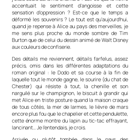
accentuait le sentiment d’angoisse et cette
sensation d’oppression ? Est-ce que le temps a
déformé les souvenirs ? Le tout est qu’aujourd’hui,
quand je repense à Alice au pays des merveilles, je
me sens plus proche du monde sombre de Tim
Burton que de celui du dessin animé de Walt Disney
aux couleurs de confiserie.
Des détails me reviennent, détails farfelus, assez
précis, omis dans les différentes adaptations du
roman original : le Dodo et sa course à la fin de
laquelle tout le monde gagne, le sourire (du chat de
Chester) qui résiste à tout, la chenille et son
narguilé sur le champignon, le biscuit à grandir qui
met Alice en triste posture quand la maison craque
de tous côtés, la mer de larmes, le lièvre de mars
encore plus fou que le chapelier et cette pendulette,
cette énorme montre du lapin au tic-tac effrayant,
lancinant… Je l’entendais, je crois.
Arrivée ou plutôt tombée dans le pays des