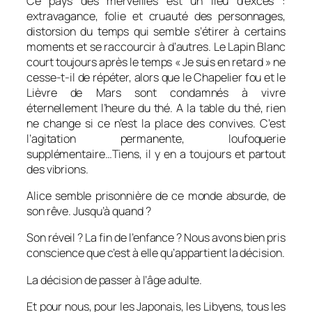
Ce pays des merveilles est un lieu d’excès :
extravagance, folie et cruauté des personnages,
distorsion du temps qui semble s’étirer à certains
moments et se raccourcir à d’autres. Le Lapin Blanc
court toujours après le temps « Je suis en retard » ne
cesse-t-il de répéter, alors que le Chapelier fou et le
Lièvre de Mars sont condamnés à vivre
éternellement l’heure du thé. A la table du thé, rien
ne change si ce n’est la place des convives. C’est
l’agitation permanente, loufoquerie
supplémentaire…Tiens, il y en a toujours et partout
des vibrions.
Alice semble prisonnière de ce monde absurde, de
son rêve. Jusqu’à quand ?
Son réveil ? La fin de l’enfance ? Nous avons bien pris
conscience que c’est à elle qu’appartient la décision.
La décision de passer à l’âge adulte.
Et pour nous, pour les Japonais, les Libyens, tous les