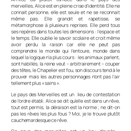
merveilles, Alice est en pleine crise d’identité. Elle ne
connait personne, elle est seule et ne se reconnait
même pas. Elle grandit et rapetisse, se
métamorphose à plusieurs reprises. Elle perd tous
ses repères dans toutes les dimensions : l’espace et
le temps. Elle oublie le savoir scolaire et croit même
avoir perdu la raison car elle ne peut pas
comprendre le monde qui l’entoure, monde dans
lequel la logique n’a plus cours : les animaux parlent,
sont habillés, la reine veut – arbitrairement – couper
des têtes, le Chapelier est fou, son discours tend à le
prouver mais les autres personnages n’ont pas l’air
tellement plus « sains ».
Le pays des Merveilles est un lieu de contestation
de l’ordre établi. Alice se dit qu’elle est dans un rêve,
tout est permis, la déraison est la norme ; ne dit-on
pas les rêves les plus fous ? Moi, je le trouve plutôt
cauchemardesque ce rêve.