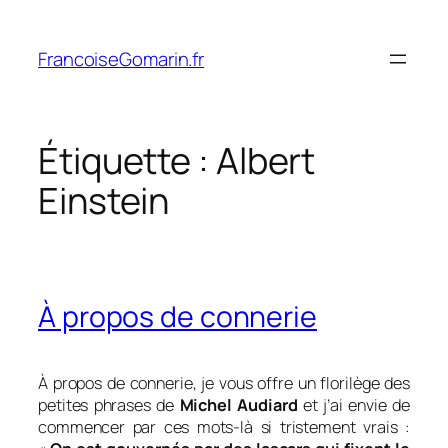
Aller
au
FrancoiseGomarin.fr
contenu
Étiquette :
Albert
Einstein
À propos de connerie
À propos de connerie, je vous offre un florilège des
petites phrases de
Michel Audiard
et j’ai envie de
commencer par ces mots-là si tristement vrais :