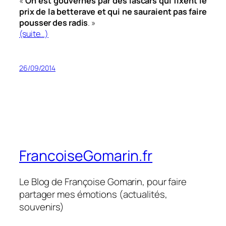
«
On est gouvernés par des lascars qui fixent le
prix de la betterave et qui ne sauraient pas faire
pousser des radis
. »
(suite…)
26/09/2014
FrancoiseGomarin.fr
Le Blog de Françoise Gomarin, pour faire
partager mes émotions (actualités,
souvenirs)