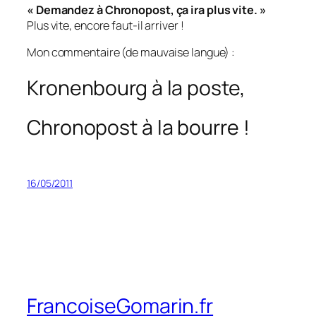
« Demandez à
Chronopost
, ça ira plus vite. »
Plus vite, encore faut-il arriver !
Mon commentaire (de mauvaise langue) :
Kronenbourg à la poste,
Chronopost à la bourre !
16/05/2011
FrancoiseGomarin.fr