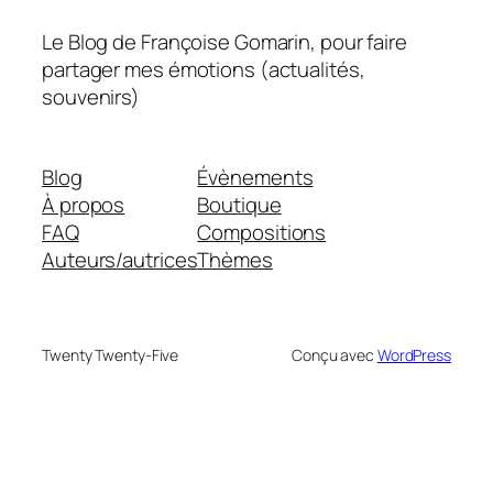
Le Blog de Françoise Gomarin, pour faire
partager mes émotions (actualités,
souvenirs)
Blog
Évènements
À propos
Boutique
FAQ
Compositions
Auteurs/autrices
Thèmes
Twenty Twenty-Five
Conçu avec
WordPress