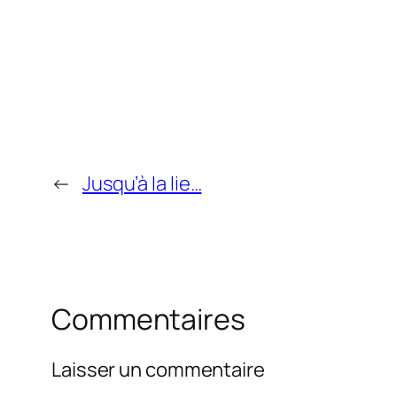
←
Jusqu’à la lie…
Commentaires
Laisser un commentaire