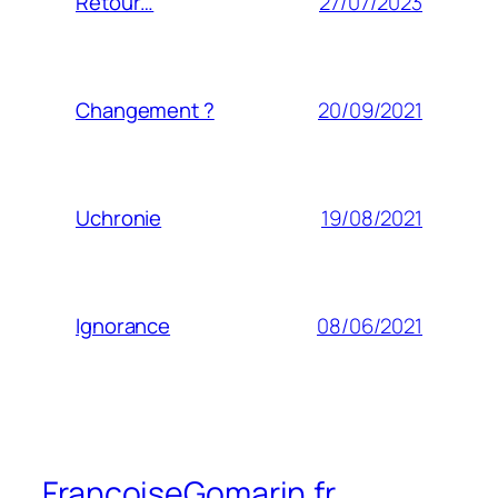
27/07/2023
Retour…
20/09/2021
Changement ?
19/08/2021
Uchronie
08/06/2021
Ignorance
FrancoiseGomarin.fr