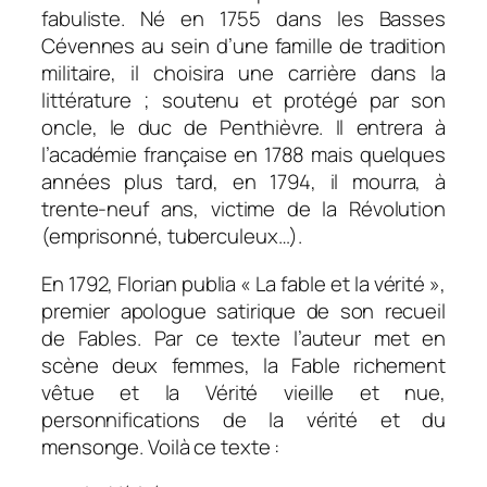
fabuliste. Né en 1755 dans les Basses
Cévennes au sein d’une famille de tradition
militaire, il choisira une carrière dans la
littérature ; soutenu et protégé par son
oncle, le duc de Penthièvre. Il entrera à
l’académie française en 1788 mais quelques
années plus tard, en 1794, il mourra, à
trente-neuf ans, victime de la Révolution
(emprisonné, tuberculeux…).
En 1792, Florian publia « La
fable et la vérité »
,
premier apologue satirique de son recueil
de
Fables
. Par ce texte l’auteur met en
scène deux femmes, la Fable richement
vêtue et la Vérité vieille et nue,
personnifications de la vérité et du
mensonge. Voilà ce texte :