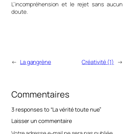
L’incompréhension et le rejet sans aucun
doute.
←
La gangrène
Créativité (1)
→
Commentaires
3 responses to “La vérité toute nue”
Laisser un commentaire
Votre adresse e-mail ne sera pas publiée.