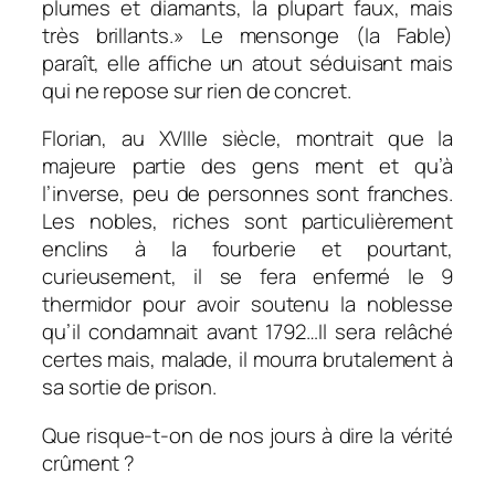
plumes et diamants, la plupart faux, mais
très brillants
.» Le mensonge (la Fable)
paraît, elle affiche un atout séduisant mais
qui ne repose sur rien de concret.
Florian, au XVIIIe siècle, montrait que la
majeure partie des gens ment et qu’à
l’inverse, peu de personnes sont franches.
Les nobles, riches sont particulièrement
enclins à la fourberie et pourtant,
curieusement, il se fera enfermé le 9
thermidor pour avoir soutenu la noblesse
qu’il condamnait avant 1792…Il sera relâché
certes mais, malade, il mourra brutalement à
sa sortie de prison.
Que risque-t-on de nos jours à dire la vérité
crûment ?