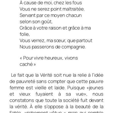
À cause de moi, chez les fous
Vous ne serez point maltraitée.
Servant par ce moyen chacun
selon son goût,
Grâce à votre raison et grâce à ma
folie,
Vous verrez, ma sœur, que partout
Nous passerons de compagnie.
« Pour vivre heureux, vivons
caché »
Le fait que la Vérité soit nue la relie à l’idée
de pauvreté sans compter que cette pauvre
femme est vieille et laide. Puisque
«jeunes
et vieux fuyaient à sa vue
», nous
constatons que toute la société fuit devant
la vérité. À elle s’oppose à la beauté de la
Fable, «richement vêtue » mais qui semble