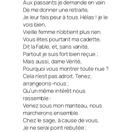
Aux passants je demande en vain
De me donner une retraite,
Je leur fais peur à tous. Hélas ! je le
vois bien,
Vieille femme n’obtient plus rien.
Vous êtes pourtant ma cadette,
Dit la Fable, et, sans vanité,
Partout je suis fort bien reçue ;
Mais aussi, dame Vérité,
Pourquoi vous montrer toute nue ?
Cela n’est pas adroit. Tenez,
arrangeons-nous ;
Qu’un même intérêt nous
rassemble :
Venez sous mon manteau, nous
marcherons ensemble.
Chez le sage, à cause de vous,
Je ne serai point rebutée ;