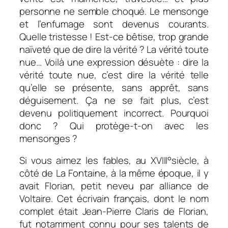
personne ne semble choqué. Le mensonge
et l’enfumage sont devenus courants.
Quelle tristesse ! Est-ce bêtise, trop grande
naïveté que de dire la vérité ? La vérité toute
nue… Voilà une expression désuète :
dire la
vérité toute nue
, c’est
dire la vérité telle
qu’elle se présente, sans apprêt, sans
déguisement. Ça ne se fait plus, c’est
devenu politiquement incorrect. Pourquoi
donc ? Qui protège-t-on avec les
mensonges ?
Si vous aimez les fables, au XVIII°siècle, à
côté de La Fontaine, à la même époque, il y
avait Florian, petit neveu par alliance de
Voltaire. Cet écrivain français, dont le nom
complet était Jean-Pierre Claris de Florian,
fut notamment connu pour ses talents de