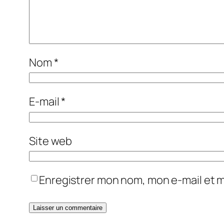
Nom
*
E-mail
*
Site web
Enregistrer mon nom, mon e-mail et 