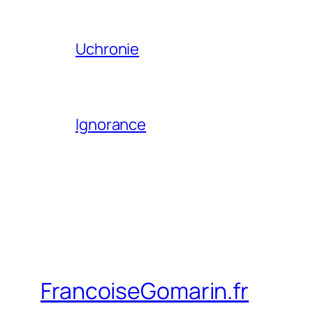
Uchronie
Ignorance
FrancoiseGomarin.fr