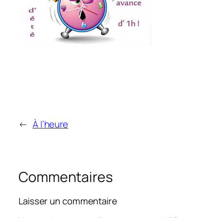
←
À l’heure
Commentaires
Laisser un commentaire