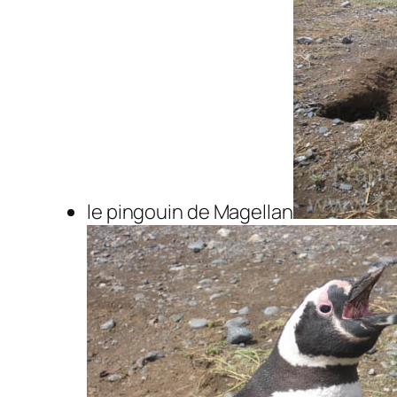
le pingouin de Magellan