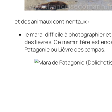
et des animaux continentaux :
le mara, difficile à photographier 
des lièvres. Ce mammifère est endém
Patagonie ou Lièvre des pampas
.