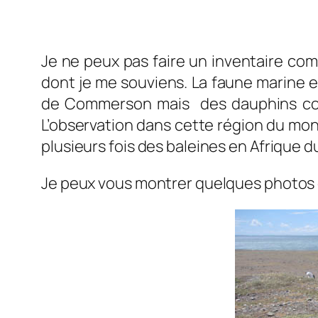
Je ne peux pas faire un inventaire comp
dont je me souviens. La faune marine es
de Commerson mais des dauphins commu
L’observation dans cette région du mond
plusieurs fois des baleines en Afrique d
Je peux vous montrer quelques photos 