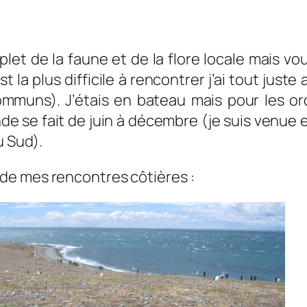
let de la faune et de la flore locale mais vo
t la plus difficile à rencontrer j’ai tout jus
ns). J’étais en bateau mais pour les orque
e se fait de juin à décembre (je suis venue en
u Sud).
de mes rencontres côtières :