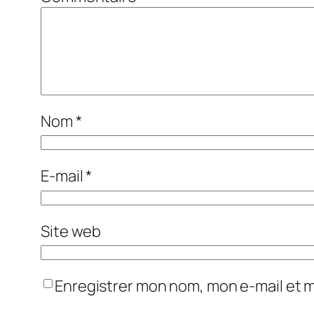
Nom
*
E-mail
*
Site web
Enregistrer mon nom, mon e-mail et 