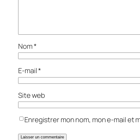
Nom
*
E-mail
*
Site web
Enregistrer mon nom, mon e-mail et 