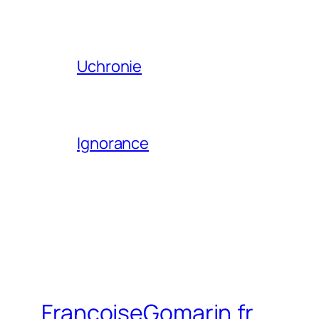
Uchronie
Ignorance
FrancoiseGomarin.fr