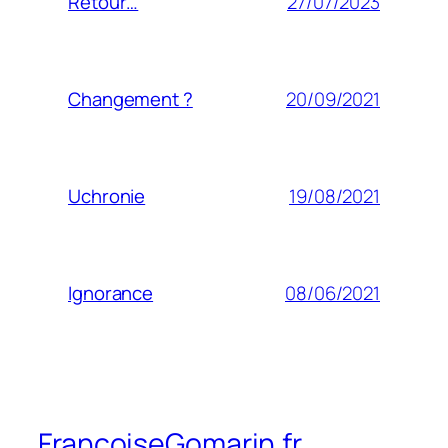
27/07/2023
Retour…
20/09/2021
Changement ?
19/08/2021
Uchronie
08/06/2021
Ignorance
FrancoiseGomarin.fr