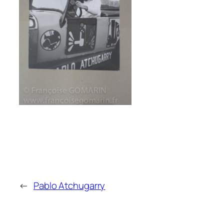
←
Pablo Atchugarry