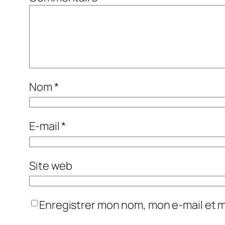
Nom
*
E-mail
*
Site web
Enregistrer mon nom, mon e-mail et 