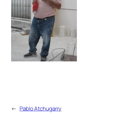
←
Pablo Atchugarry