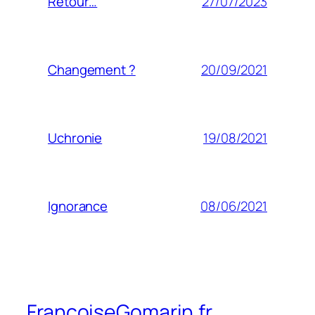
27/07/2023
Retour…
20/09/2021
Changement ?
19/08/2021
Uchronie
08/06/2021
Ignorance
FrancoiseGomarin.fr