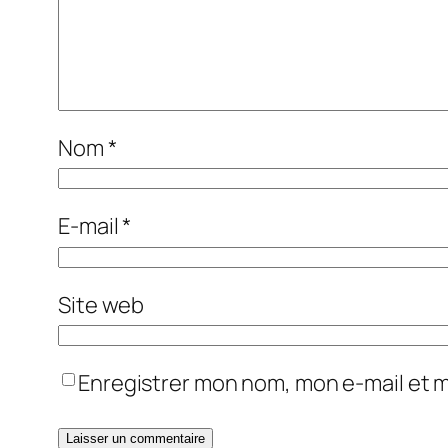
Nom
*
E-mail
*
Site web
Enregistrer mon nom, mon e-mail et 