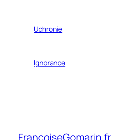
Uchronie
Ignorance
FrancoiseGomarin.fr