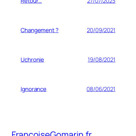
27/07/2023
Retour…
20/09/2021
Changement ?
19/08/2021
Uchronie
08/06/2021
Ignorance
FrancoiseGomarin.fr