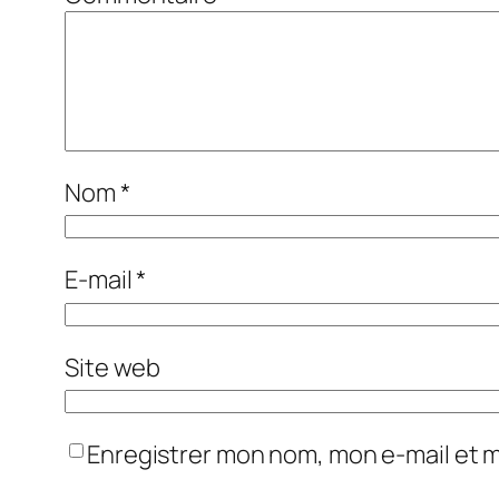
Nom
*
E-mail
*
Site web
Enregistrer mon nom, mon e-mail et 