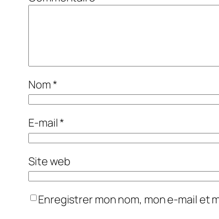
Nom
*
E-mail
*
Site web
Enregistrer mon nom, mon e-mail et 