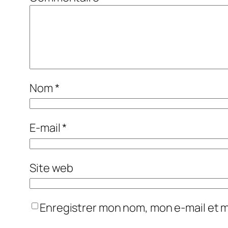
Nom
*
E-mail
*
Site web
Enregistrer mon nom, mon e-mail et 