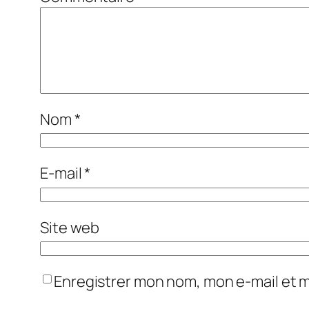
Nom
*
E-mail
*
Site web
Enregistrer mon nom, mon e-mail et 