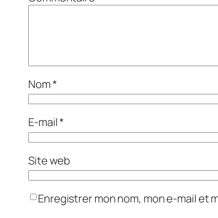
Nom
*
E-mail
*
Site web
Enregistrer mon nom, mon e-mail et 