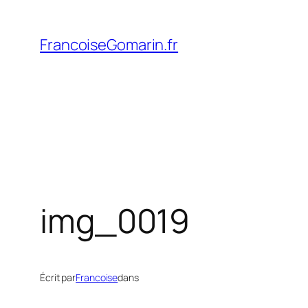
Aller
au
FrancoiseGomarin.fr
contenu
img_0019
Écrit par
Francoise
dans