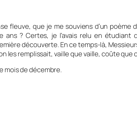
se fleuve, que je me souviens d’un poème de
e ans ? Certes, je l’avais relu en étudiant
a première découverte. En ce temps-là, Messieur
 les remplissait, vaille que vaille, coûte que co
ce mois de décembre.