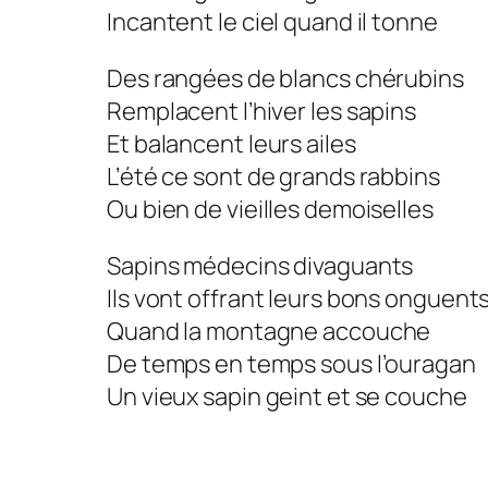
Incantent le ciel quand il tonne
Des rangées de blancs chérubins
Remplacent l’hiver les sapins
Et balancent leurs ailes
L’été ce sont de grands rabbins
Ou bien de vieilles demoiselles
Sapins médecins divaguants
Ils vont offrant leurs bons onguent
Quand la montagne accouche
De temps en temps sous l’ouragan
Un vieux sapin geint et se couche