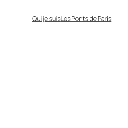
Qui je suis
Les Ponts de Paris