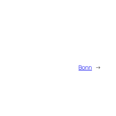
Bonn
→