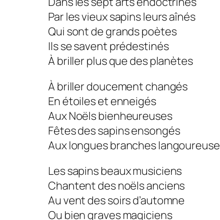
Dans les sept arts endoctrinés
Par les vieux sapins leurs aînés
Qui sont de grands poètes
Ils se savent prédestinés
À briller plus que des planètes
À briller doucement changés
En étoiles et enneigés
Aux Noëls bienheureuses
Fêtes des sapins ensongés
Aux longues branches langoureuse
Les sapins beaux musiciens
Chantent des noëls anciens
Au vent des soirs d’automne
Ou bien graves magiciens