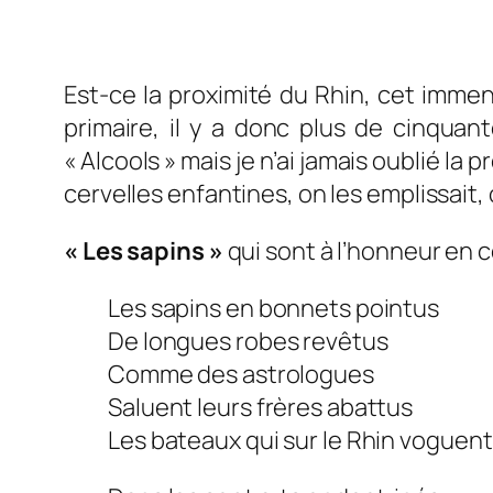
Est-ce la proximité du Rhin, cet immen
primaire, il y a donc plus de cinquant
« Alcools » mais je n’ai jamais oublié l
cervelles enfantines, on les emplissait, on
« Les sapins »
qui sont à l’honneur en 
Les sapins en bonnets pointus
De longues robes revêtus
Comme des astrologues
Saluent leurs frères abattus
Les bateaux qui sur le Rhin voguent