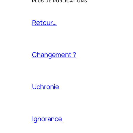
PLUS DE PUBLICATIONS
Retour…
Changement ?
Uchronie
Ignorance