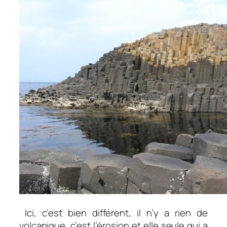
Ici, c’est bien différent, il n’y a rien de
volcanique, c’est l’érosion et elle seule qui a