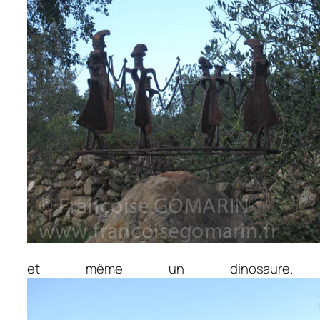
et même un dinosaure.