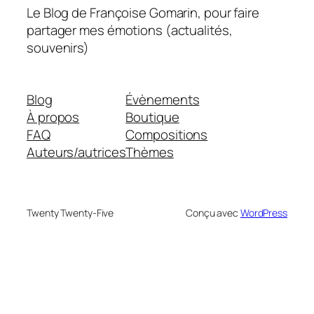
Le Blog de Françoise Gomarin, pour faire
partager mes émotions (actualités,
souvenirs)
Blog
Évènements
À propos
Boutique
FAQ
Compositions
Auteurs/autrices
Thèmes
Twenty Twenty-Five
Conçu avec
WordPress