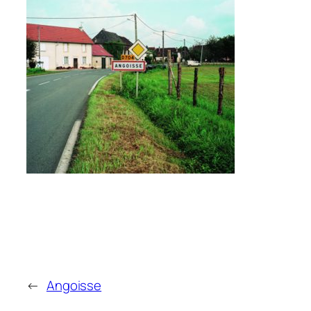
←
Angoisse