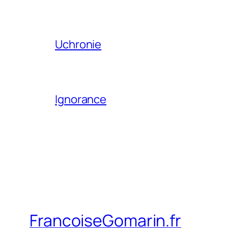
Uchronie
Ignorance
FrancoiseGomarin.fr