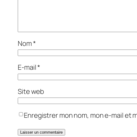
Nom
*
E-mail
*
Site web
Enregistrer mon nom, mon e-mail et 