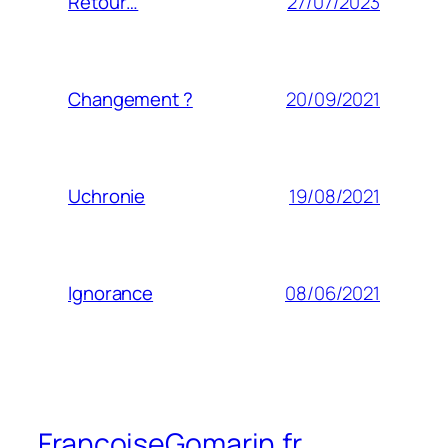
27/07/2023
Retour…
20/09/2021
Changement ?
19/08/2021
Uchronie
08/06/2021
Ignorance
FrancoiseGomarin.fr