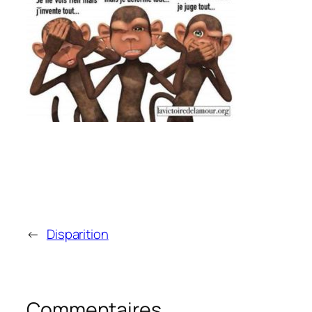
←
Disparition
Commentaires