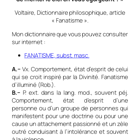
Voltaire,
Dictionnaire philosophique
, article
«
Fanatisme
».
Mon dictionnaire que vous pouvez consulter
sur internet :
FANATISME, subst. masc.
A.−
Vx.
Comportement, état d’esprit de celui
qui se croit inspiré par la Divinité.
Fanatisme
d’illuminé
(
Rob.
).
B.−
P. ext. dans la lang. mod.,
souvent
péj.
Comportement, état d’esprit d’une
personne ou d’un groupe de personnes qui
manifestent pour une doctrine ou pour une
cause un attachement passionné et un zèle
outré conduisant à l’intolérance et souvent
à la violence.