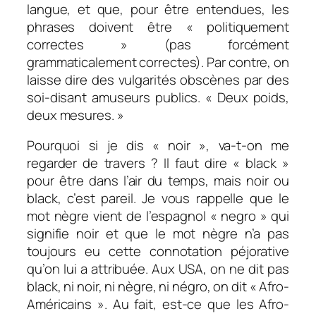
langue, et que, pour être entendues, les
phrases doivent être « politiquement
correctes » (pas forcément
grammaticalement correctes). Par contre, on
laisse dire des vulgarités obscènes par des
soi-disant amuseurs publics. « Deux poids,
deux mesures. »
Pourquoi si je dis « noir », va-t-on me
regarder de travers ? Il faut dire « black »
pour être dans l’air du temps, mais noir ou
black, c’est pareil. Je vous rappelle que le
mot nègre vient de l’espagnol « negro » qui
signifie noir et que le mot nègre n’a pas
toujours eu cette connotation péjorative
qu’on lui a attribuée. Aux USA, on ne dit pas
black, ni noir, ni nègre, ni négro, on dit « Afro-
Américains ». Au fait, est-ce que les Afro-