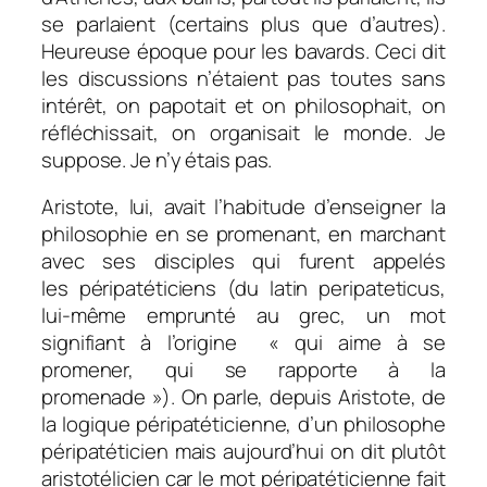
se parlaient (certains plus que d’autres).
Heureuse époque pour les bavards. Ceci dit
les discussions n’étaient pas toutes sans
intérêt, on papotait et on philosophait, on
réfléchissait, on organisait le monde. Je
suppose. Je n’y étais pas.
Aristote, lui, avait l’habitude d’enseigner la
philosophie en se promenant, en marchant
avec ses disciples qui furent appelés
les péripatéticiens (du latin
peripateticus
,
lui-même emprunté au grec, un mot
signifiant à l’origine « qui aime à se
promener, qui se rapporte à la
promenade »). On parle, depuis Aristote, de
la logique péripatéticienne, d’un philosophe
péripatéticien mais aujourd’hui on dit plutôt
aristotélicien car le mot péripatéticienne fait