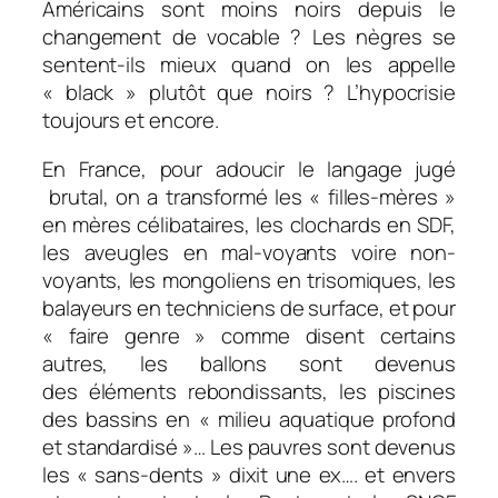
Américains sont moins noirs depuis le
changement de vocable ? Les nègres se
sentent-ils mieux quand on les appelle
« black » plutôt que noirs ? L’hypocrisie
toujours et encore.
En France, pour adoucir le langage jugé
brutal, on a transformé les « filles-mères »
en mères célibataires, les clochards en SDF,
les aveugles en mal-voyants voire non-
voyants, les mongoliens en trisomiques, les
balayeurs en techniciens de surface, et pour
« faire genre » comme disent certains
autres, les ballons sont devenus
des éléments rebondissants, les piscines
des bassins en « milieu aquatique profond
et standardisé »… Les pauvres sont devenus
les « sans-dents » dixit une ex…. et envers