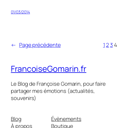
01/03/2014
←
Page précédente
1
2
3
4
FrancoiseGomarin.fr
Le Blog de Françoise Gomarin, pour faire
partager mes émotions (actualités,
souvenirs)
Blog
Évènements
À propos
Boutique