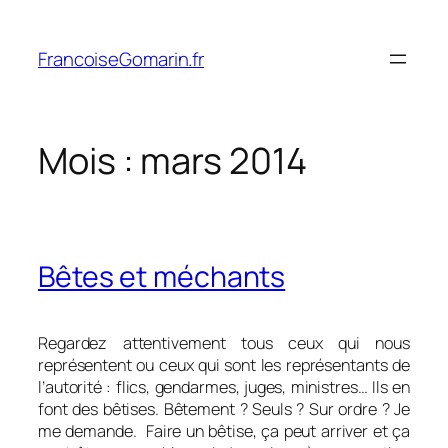
Aller
au
FrancoiseGomarin.fr
contenu
Mois :
mars 2014
Bêtes et méchants
Regardez attentivement tous ceux qui nous
représentent ou ceux qui sont les représentants de
l’autorité : flics, gendarmes, juges, ministres… Ils en
font des bêtises. Bêtement ? Seuls ? Sur ordre ? Je
me demande. Faire un bêtise, ça peut arriver et ça