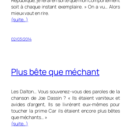
République, je ferai en sorte que mon comportement
soit à chaque instant exemplaire.
» On a vu… Alors
mieux vaut en rire.
(suite…)
02/03/2014
Plus bête que méchant
Les Dalton… Vous souvenez-vous des paroles de la
chanson de Joe Dassin ? «
Ils étaient vaniteux et
avides d’argent, Ils se livrèrent eux-mêmes pour
toucher la prime Car ils étaient encore plus bêtes
que méchants… »
(suite…)