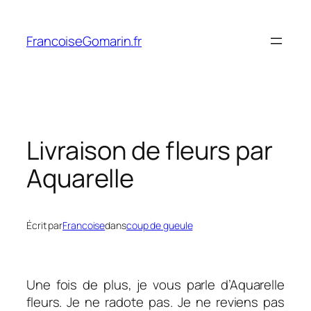
Aller
au
FrancoiseGomarin.fr
contenu
Livraison de fleurs par
Aquarelle
Écrit par
Francoise
dans
coup de gueule
Une fois de plus, je vous parle d’Aquarelle
fleurs. Je ne radote pas. Je ne reviens pas