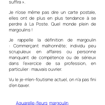
suffira ».
Je n’ose même pas dire un carte postale,
elles ont de plus en plus tendance à se
perdre à La Poste. Quel monde plein de
margoulins !
Je rappelle la définition de margoulin
: Commerçant malhonnête; individu peu
scrupuleux en affaires ou personne
manquant de compétence ou de sérieux
dans l’exercice de sa profession, en
particulier :
mauvais ouvrier.
Vu le je-m’en-foutisme actuel, on n’a pas fini
d’en baver.
Aquarelle-fleurs
margoulin