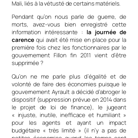
Mali, liés à la vétusté de certains matériels.
Pendant qu’on nous parle de guerre, de
morts, avez-vous bien enregistré cette
information intéressante :
la journée de
carence
qui avait été mise en place pour la
première fois chez les fonctionnaires par le
gouvernement Fillon fin 2011 vient d’être
supprimée ?
Qu’on ne me parle plus d’égalité et de
volonté de faire des économies puisque le
gouvernement Ayrault a décidé d’abroger le
dispositif (suppression prévue en 2014 dans
le projet de loi de finance), le jugeant
«
injuste, inutile, inefficace et humiliant
»
pour les agents et ayant un impact
budgétaire « très limité » (il n’y a pas de
petites économies quand les temps sont