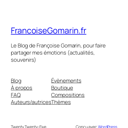
FrancoiseGomarin.fr
Le Blog de Françoise Gomarin, pour faire
partager mes émotions (actualités,
souvenirs)
Blog
Évènements
À propos
Boutique
FAQ
Compositions
Auteurs/autrices
Thèmes
Twenty Twenty-Five
Conçu avec
WordPress