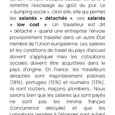
remettre l’esclavage au goût du jour. Le
« dumping social », c’est elle, elle qui permet
les
salariés « détachés »
, ces
salariés
« low cost »
. Un travailleur est dit
« détaché » quand une entreprise l’envoie
provisoirement travailler dans un autre État
membre de l’Union européenne. Les salaires
et les conditions de travail du pays d’accueil
doivent s’appliquer mais les cotisations
sociales doivent être acquittées dans le
pays d’origine. En France, les travailleurs
détachés sont majoritairement polonais
(18%), portugais (15%) et roumains (13%),
ils sont routiers, maçons, plombiers… Nous
savons bien que les salaires qui sont payés
ne sont pas les minima français
(concurrence déloyale) et que les
cotisations versées à l’étranger sont autant