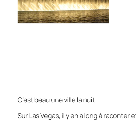
C’est beau une ville la nuit.
Sur Las Vegas, il y en a long à raconter e