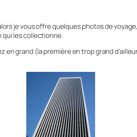
e alors je vous offre quelques photos de voyage
 qui les collectionne.
ez en grand (la première en trop grand d’ailleur