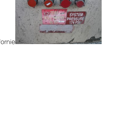
fornie