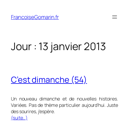
Aller
au
FrancoiseGomarin.fr
contenu
Jour :
13 janvier 2013
C’est dimanche (54)
Un nouveau dimanche et de nouvelles histoires.
Variées. Pas de thème particulier aujourd’hui. Juste
des sourires, j’espère.
(suite…)