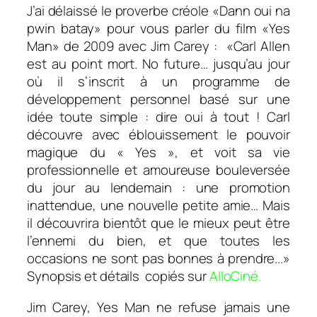
J’ai délaissé le proverbe créole «Dann oui na
pwin batay» pour vous parler du film «Yes
Man» de 2009 avec Jim Carey :
«Carl Allen
est au point mort. No future… jusqu’au jour
où il s’inscrit à un programme de
développement personnel basé sur une
idée toute simple : dire oui à tout ! Carl
découvre avec éblouissement le pouvoir
magique du « Yes », et voit sa vie
professionnelle et amoureuse bouleversée
du jour au lendemain : une promotion
inattendue, une nouvelle petite amie… Mais
il découvrira bientôt que le mieux peut être
l’ennemi du bien, et que toutes les
occasions ne sont pas bonnes à prendre..
.»
Synopsis et détails copiés sur
AlloCiné.
Jim Carey, Yes Man ne refuse jamais une