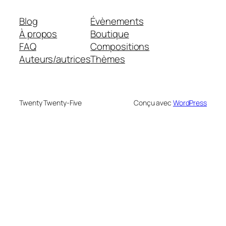
Blog
Évènements
À propos
Boutique
FAQ
Compositions
Auteurs/autrices
Thèmes
Twenty Twenty-Five
Conçu avec
WordPress