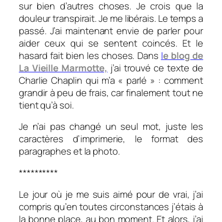
sur bien d’autres choses. Je crois que la
douleur transpirait. Je me libérais. Le temps a
passé. J’ai maintenant envie de parler pour
aider ceux qui se sentent coincés. Et le
hasard fait bien les choses. Dans
l
e blog de
La Vieille Marmotte,
j’ai trouvé ce texte de
Charlie Chaplin qui m’a « parlé » : comment
grandir à peu de frais, car finalement tout ne
tient qu’à soi.
Je n’ai pas changé un seul mot, juste les
caractères d’imprimerie, le format des
paragraphes et la photo.
**********
Le jour où je me suis aimé pour de vrai, j’ai
compris qu’en toutes circonstances j’étais à
la bonne place, au bon moment. Et alors, j’ai