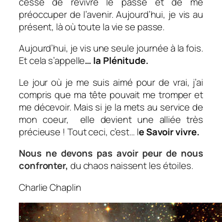
cessé de revivre le passé et de me
préoccuper de l’avenir. Aujourd’hui, je vis au
présent, là où toute la vie se passe.
Aujourd’hui, je vis une seule journée à la fois.
Et cela s’appelle
… la Plénitude.
Le jour où je me suis aimé pour de vrai, j’ai
compris que ma tête pouvait me tromper et
me décevoir. Mais si je la mets au service de
mon coeur, elle devient une alliée très
précieuse ! Tout ceci, c’est… l
e Savoir vivre.
Nous ne devons pas avoir peur de nous
confronter,
du chaos naissent les étoiles.
Charlie Chaplin