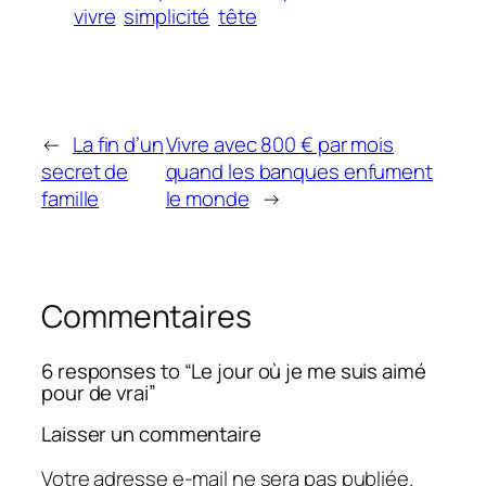
vivre
simplicité
tête
←
La fin d’un
Vivre avec 800 € par mois
secret de
quand les banques enfument
famille
le monde
→
Commentaires
6 responses to “Le jour où je me suis aimé
pour de vrai”
Laisser un commentaire
Votre adresse e-mail ne sera pas publiée.