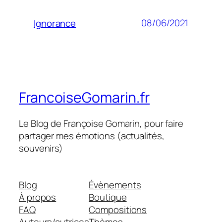
08/06/2021
Ignorance
FrancoiseGomarin.fr
Le Blog de Françoise Gomarin, pour faire
partager mes émotions (actualités,
souvenirs)
Blog
Évènements
À propos
Boutique
FAQ
Compositions
Auteurs/autrices
Thèmes