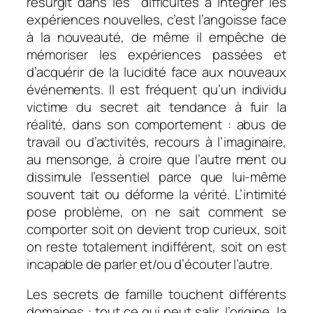
resurgit dans les difficultés à intégrer les
expériences nouvelles, c’est l’angoisse face
à la nouveauté, de même il empêche de
mémoriser les expériences passées et
d’acquérir de la lucidité face aux nouveaux
événements. Il est fréquent qu’un individu
victime du secret ait tendance à fuir la
réalité, dans son comportement : abus de
travail ou d’activités, recours à l’imaginaire,
au mensonge, à croire que l’autre ment ou
dissimule l’essentiel parce que lui-même
souvent tait ou déforme la vérité. L’intimité
pose problème, on ne sait comment se
comporter soit on devient trop curieux, soit
on reste totalement indifférent, soit on est
incapable de parler et/ou d’écouter l’autre.
Les secrets de famille touchent différents
domaines : tout ce qui peut salir, l’origine, la