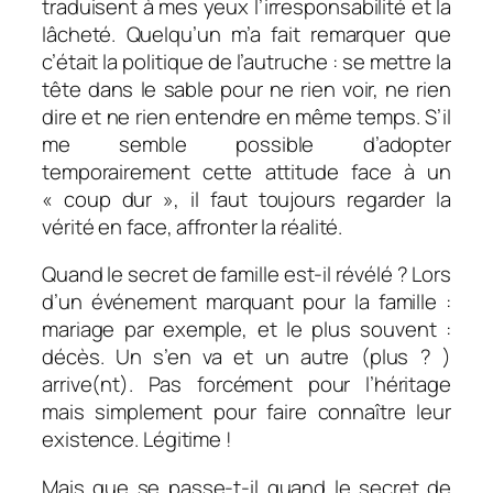
traduisent à mes yeux l’irresponsabilité et la
lâcheté. Quelqu’un m’a fait remarquer que
c’était la politique de l’autruche : se mettre la
tête dans le sable pour ne rien voir, ne rien
dire et ne rien entendre en même temps. S’il
me semble possible d’adopter
temporairement cette attitude face à un
« coup dur », il faut toujours regarder la
vérité en face, affronter la réalité.
Quand le secret de famille est-il révélé ? Lors
d’un événement marquant pour la famille :
mariage par exemple, et le plus souvent :
décès. Un s’en va et un autre (plus ? )
arrive(nt). Pas forcément pour l’héritage
mais simplement pour faire connaître leur
existence. Légitime !
Mais que se passe-t-il quand le secret de