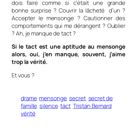
dois faire comme si c’était une grande
bonne surprise ? Couvrir la lâcheté d’un ?
Accepter le mensonge ? Cautionner des
comportements qui me dérangent ? Oublier
? Ah, je manque de tact ?
Si le tact est une aptitude au mensonge
alors, oui, j’en manque, souvent, j’aime
trop la vérité.
Et vous ?
drame
mensonge
secret
secret de
famille
silence
tact
Tristan Bernard
vérité