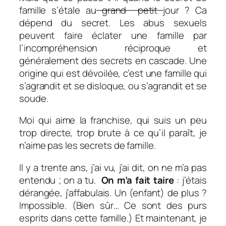
famille s’étale au
grand petit
jour ? Ca
dépend du secret. Les abus sexuels
peuvent faire éclater une famille par
l’incompréhension réciproque et
généralement des secrets en cascade. Une
origine qui est dévoilée, c’est une famille qui
s’agrandit et se disloque, ou s’agrandit et se
soude.
Moi qui aime la franchise, qui suis un peu
trop directe, trop brute à ce qu’il paraît, je
n’aime pas les secrets de famille.
Il y a trente ans, j’ai vu, j’ai dit, on ne m’a pas
entendu ; on a tu.
On m’a fait taire
: j’étais
dérangée, j’affabulais. Un (enfant) de plus ?
Impossible. (Bien sûr… Ce sont des purs
esprits dans cette famille.) Et maintenant, je