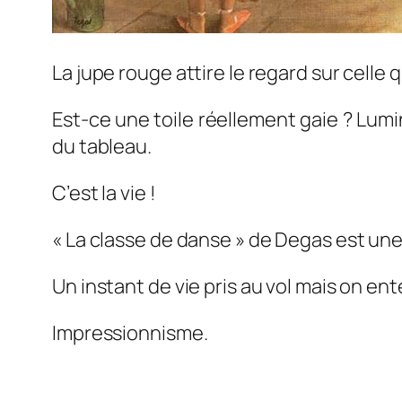
La jupe rouge attire le regard sur celle q
Est-ce une toile réellement gaie ? Lumin
du tableau.
C’est la vie !
« La classe de danse » de Degas est une
Un instant de vie pris au vol mais on en
Impressionnisme.