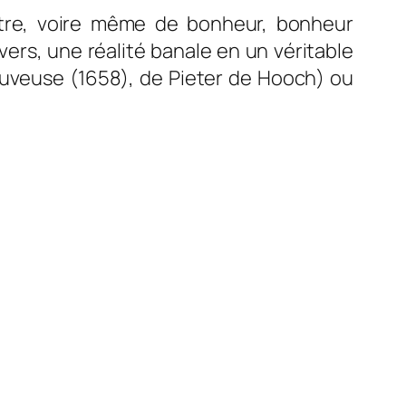
tre, voire même de bonheur, bonheur
vers, une réalité banale en un véritable
Buveuse
(1658), de Pieter de Hooch) ou