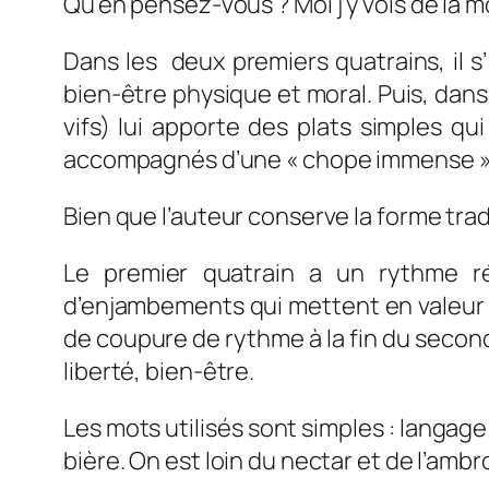
Qu’en pensez-vous ? Moi j’y vois de la m
Dans les deux premiers quatrains, il s’
bien-être physique et moral. Puis, dan
vifs) lui apporte des plats simples qu
accompagnés d’une « chope immense » d
Bien que l’auteur conserve la forme trad
Le premier quatrain a un rythme r
d’enjambements qui mettent en valeur le 
de coupure de rythme à la fin du secon
liberté, bien-être.
Les mots utilisés sont simples : langage
bière. On est loin du nectar et de l’amb