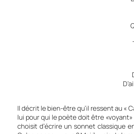
Q
D’a
Il décrit le bien-être qu’il ressent au « C
lui pour qui le poète doit être «voyant
choisit d’écrire un sonnet classique en