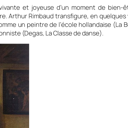
vivante et joyeuse d’un moment de bien-ê
re. Arthur Rimbaud transfigure, en quelques 
omme un peintre de l’école hollandaise (
La 
onniste (Degas,
La Classe de danse
).