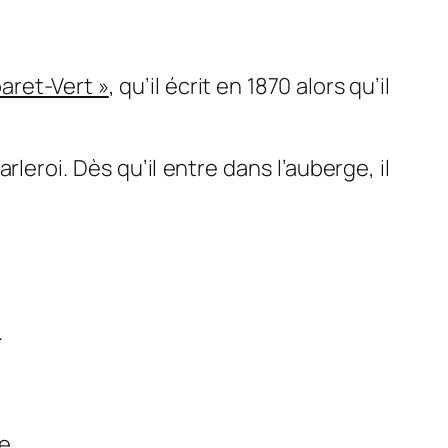
aret-Vert »
, qu’il écrit en 1870 alors qu’il
eroi. Dès qu’il entre dans l’auberge, il
s
.
le