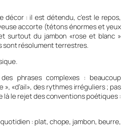
 décor : il est détendu, c’est le repos,
erveuse accorte (tétons énormes et yeux
» et surtout du jambon «rose et blanc »
 sont résolument terrestres.
sique.
a des phrases complexes : beaucoup
», «d’ail», des rythmes irréguliers ; pas
là le rejet des conventions poétiques :
 quotidien : plat, chope, jambon, beurre,