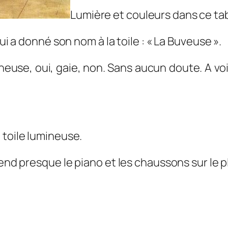
Lumière et couleurs dans ce ta
ui a donné son nom à la toile : « La Buveuse ».
euse, oui, gaie, non. Sans aucun doute. A voir
 toile lumineuse.
tend presque le piano et les chaussons sur le pl