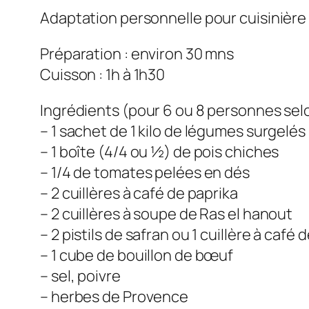
Adaptation personnelle pour cuisinière 
Préparation : environ 30 mns
Cuisson : 1h à 1h30
Ingrédients (pour 6 ou 8 personnes selo
– 1 sachet de 1 kilo de légumes surgelé
– 1 boîte (4/4 ou ½) de pois chiches
– 1/4 de tomates pelées en dés
– 2 cuillères à café de paprika
– 2 cuillères à soupe de Ras el hanout
– 2 pistils de safran ou 1 cuillère à café
– 1 cube de bouillon de bœuf
– sel, poivre
– herbes de Provence