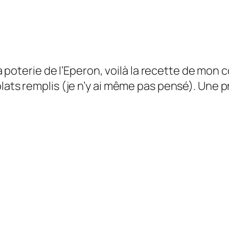
 la poterie de l’Eperon, voilà la recette de mon
plats remplis (je n’y ai même pas pensé). Une 