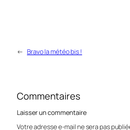
←
Bravo la météo bis !
Commentaires
Laisser un commentaire
Votre adresse e-mail ne sera pas publié