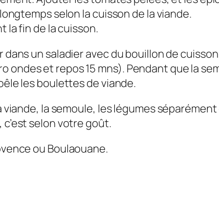
s longtemps selon la cuisson de la viande.
 la fin de la cuisson.
r dans un saladier avec du bouillon de cuisson
 ondes et repos 15 mns). Pendant que la semoul
oêle les boulettes de viande.
la viande, la semoule, les légumes séparément 
 c’est selon votre goût.
Provence ou Boulaouane.