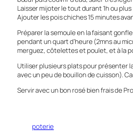
Laisser mijoter le tout durant 1h ou plu
Ajouter les pois chiches 15 minutes avant
Préparer la semoule en la faisant gonfle
pendant un quart d’heure (2mns au micro
merguez, côtelettes et poulet, et à la p
Utiliser plusieurs plats pour présenter 
avec un peu de bouillon de cuisson). Ca,
Servir avec un bon rosé bien frais de 
poterie