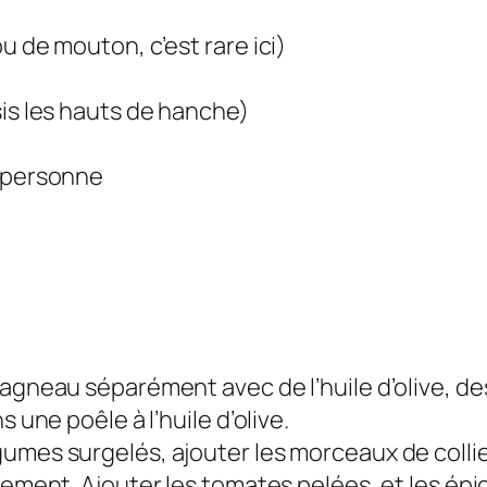
u de mouton, c’est rare ici)
sis les hauts de hanche)
r personne
’agneau séparément avec de l’huile d’olive, d
 une poêle à l’huile d’olive.
umes surgelés, ajouter les morceaux de collie
rement. Ajouter les tomates pelées, et les épi