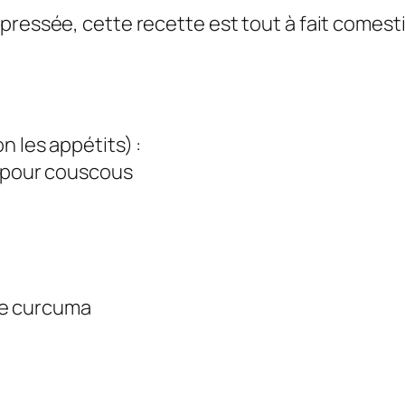
pressée, cette recette est tout à fait comest
n les appétits) :
s pour couscous
 de curcuma