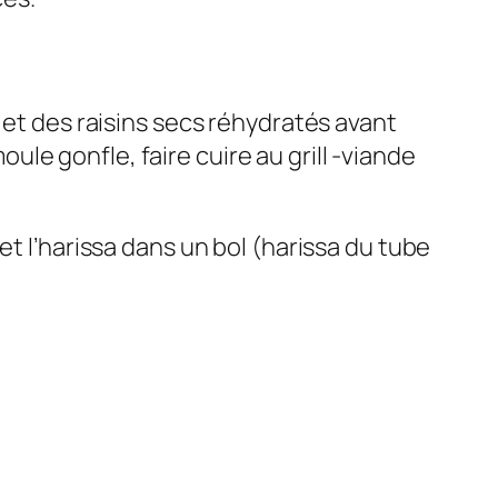
 et des raisins secs réhydratés avant
e gonfle, faire cuire au grill -viande
et l’harissa dans un bol (harissa du tube