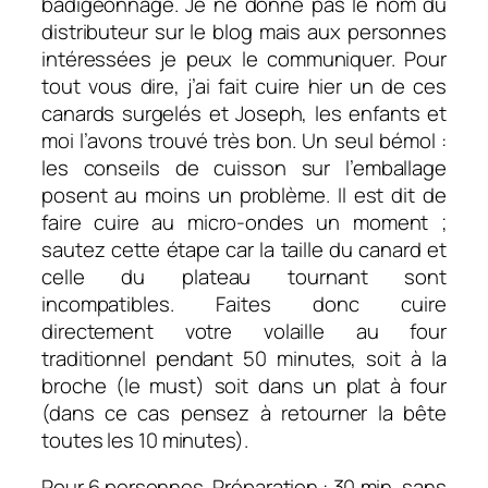
badigeonnage. Je ne donne pas le nom du
distributeur sur le blog mais aux personnes
intéressées je peux le communiquer. Pour
tout vous dire, j’ai fait cuire hier un de ces
canards surgelés et Joseph, les enfants et
moi l’avons trouvé très bon. Un seul bémol :
les conseils de cuisson sur l’emballage
posent au moins un problème. Il est dit de
faire cuire au micro-ondes un moment ;
sautez cette étape car la taille du canard et
celle du plateau tournant sont
incompatibles. Faites donc cuire
directement votre volaille au four
traditionnel pendant 50 minutes, soit à la
broche (le must) soit dans un plat à four
(dans ce cas pensez à retourner la bête
toutes les 10 minutes).
Pour 6 personnes. Préparation : 30 min, sans