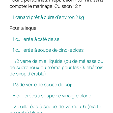
compter le marinage. Cuisson : 2 h.
· 1 canard prêt à cuire d’environ 2 kg
Pour la laque
· 1 cuillerée à café de sel
· 1 cuillerée à soupe de cinq-épices
· 1/2 verre de miel liquide (ou de mélasse ou
de sucre roux ou même pour les Québécois
de sirop d’érable)
· 1/3 de verre de sauce de soja
· 5 cuillerées à soupe de vinaigre blanc
· 2 cuillerées à soupe de vermouth (martini
ou porto) blanc