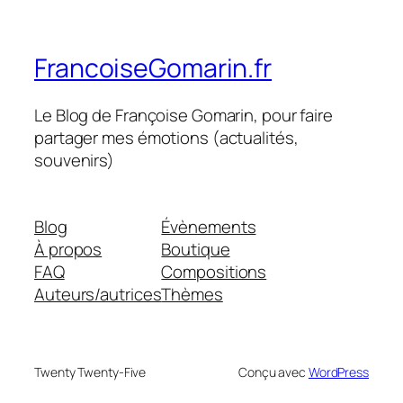
FrancoiseGomarin.fr
Le Blog de Françoise Gomarin, pour faire
partager mes émotions (actualités,
souvenirs)
Blog
Évènements
À propos
Boutique
FAQ
Compositions
Auteurs/autrices
Thèmes
Twenty Twenty-Five
Conçu avec
WordPress