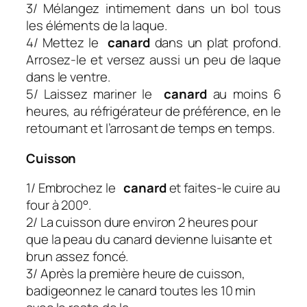
3/ Mélangez intimement dans un bol tous
les éléments de la laque.
4/ Mettez le
canard
dans un plat profond.
Arrosez-le et versez aussi un peu de laque
dans le ventre.
5/ Laissez mariner le
canard
au moins 6
heures, au réfrigérateur de préférence, en le
retournant et l’arrosant de temps en temps.
Cuisson
1/ Embrochez le
canard
et faites-le cuire au
four à 200°.
2/ La cuisson dure environ 2 heures pour
que la peau du canard
devienne luisante et
brun assez foncé.
3/ Après la première heure de cuisson,
badigeonnez le canard
toutes les 10 min