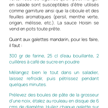
en salade sont susceptibles d’être utilisés
comme garniture ainsi que la ciboule et des
feuilles aromatiques (persil, menthe verte,
origan, mélisse, etc.). La sauce Hoisin se
vend en pots toute prête.
Quant aux galettes mandarin, pour les faire,
il faut :
300 gr de farine, 25 cl d’eau bouillante, 2
cuillères à café de sucre en poudre
Mélangez bien le tout dans un saladier,
laissez refroidir, puis pétrissez pendant
quelques minutes.
Prélevez des boules de pâte de la grosseur
d’une noix, étalez au rouleau en disque de 6
cms de diamètre. Huilez chaque galette sur